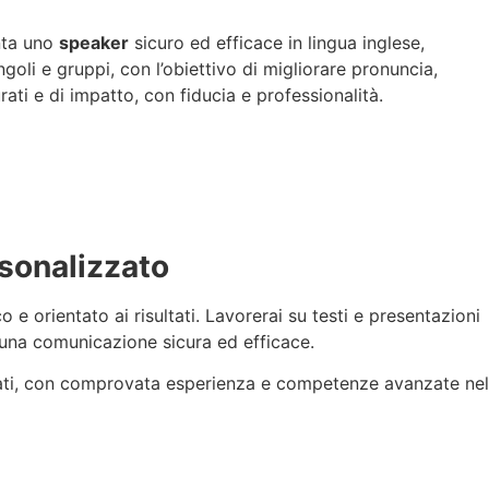
enta uno
speaker
sicuro ed efficace in lingua inglese,
ngoli e gruppi, con l’obiettivo di migliorare pronuncia,
rati e di impatto, con fiducia e professionalità.
rsonalizzato
 e orientato ai risultati. Lavorerai su testi e presentazioni
e una comunicazione sicura ed efficace.
ficati, con comprovata esperienza e competenze avanzate nel