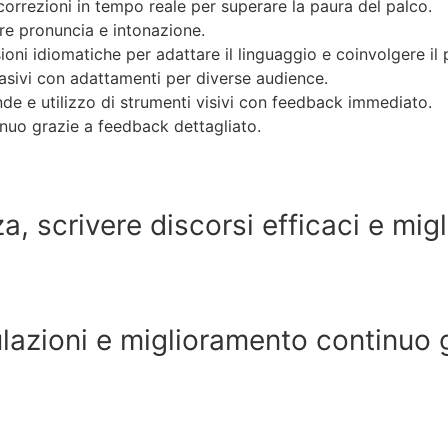
orrezioni in tempo reale per superare la paura del palco.
are pronuncia e intonazione.
ioni idiomatiche per adattare il linguaggio e coinvolgere il 
asivi con adattamenti per diverse audience.
de e utilizzo di strumenti visivi con feedback immediato.
nuo grazie a feedback dettagliato.
a, scrivere discorsi efficaci e mig
azioni e miglioramento continuo g