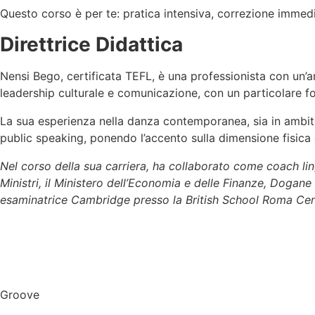
Questo corso è per te: pratica intensiva, correzione immed
Direttrice Didattica
Nensi Bego, certificata TEFL, è una professionista con un’am
leadership culturale e comunicazione, con un particolare 
La sua esperienza nella danza contemporanea, sia in ambi
public speaking, ponendo l’accento sulla dimensione fisica
Nel corso della sua carriera, ha collaborato come coach lin
Ministri, il Ministero dell’Economia e delle Finanze, Dogane
esaminatrice Cambridge presso la British School Roma Cen
Groove