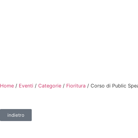
Home
/
Eventi
/
Categorie
/
Fioritura
/ Corso di Public Spea
indietro