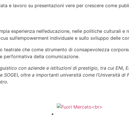
iata e lavoro su presentazioni vere per crescere come publ
pia esperienza nell’educazione, nelle politiche culturali e n
focus sull’empowerment individuale e sullo sviluppo delle 
to teatrale che come strumento di consapevolezza corporea
 e performativa della comunicazione.
guistico con aziende e istituzioni di prestigio, tra cui EN
 e SOGEI, oltre a importanti università come l’Università di
tro.