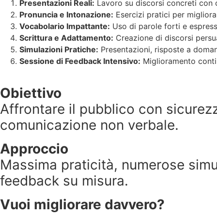
Presentazioni Reali:
Lavoro su discorsi concreti con c
Pronuncia e Intonazione:
Esercizi pratici per miglior
Vocabolario Impattante:
Uso di parole forti e espress
Scrittura e Adattamento:
Creazione di discorsi persu
Simulazioni Pratiche:
Presentazioni, risposte a doman
Sessione di Feedback Intensivo:
Miglioramento conti
Obiettivo
Affrontare il pubblico con sicurezz
comunicazione non verbale.
Approccio
Massima praticità, numerose simul
feedback su misura.
Vuoi migliorare davvero?