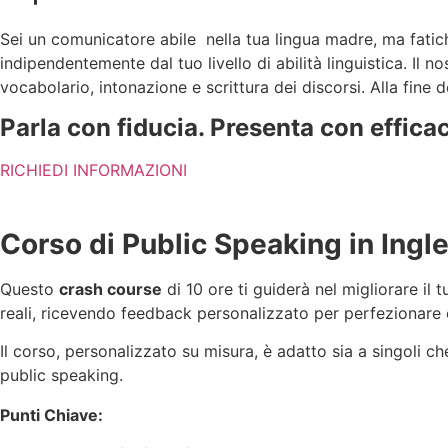
Sei un comunicatore abile nella tua lingua madre, ma fatich
indipendentemente dal tuo livello di abilità linguistica. Il 
vocabolario, intonazione e scrittura dei discorsi. Alla fine 
Parla con fiducia. Presenta con efficac
RICHIEDI INFORMAZIONI
Corso di Public Speaking in Ingl
Questo
crash course
di 10 ore ti guiderà nel migliorare il 
reali, ricevendo feedback personalizzato per perfezionare o
Il corso, personalizzato su misura, è adatto sia a singoli 
public speaking.
Punti Chiave: