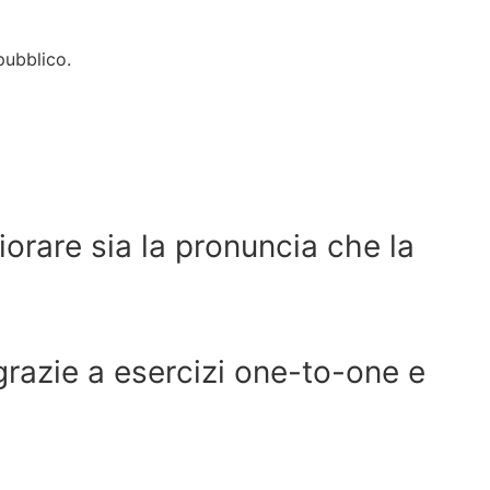
pubblico.
liorare sia la pronuncia che la
razie a esercizi one-to-one e