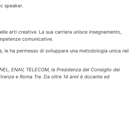
ic speaker.
elle arti creative. La sua carriera unisce insegnamento,
competenze comunicative.
, le ha permesso di sviluppare una metodologia unica nel
I, ENEL, ENAV, TELECOM, la Presidenza del Consiglio dei
 Firenze e Roma Tre. Da oltre 14 anni è docente ed