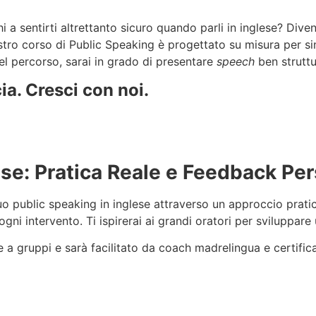
i a sentirti altrettanto sicuro quando parli in inglese? Div
nostro corso di Public Speaking è progettato su misura per si
del percorso, sarai in grado di presentare
speech
ben struttu
ia. Cresci con noi.
ese: Pratica Reale e Feedback Pe
tuo public speaking in inglese attraverso un approccio pratico
gni intervento. Ti ispirerai ai grandi oratori per sviluppar
che a gruppi e sarà facilitato da coach madrelingua e certi